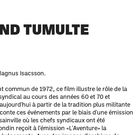
AND TUMULTE
Magnus Isacsson.
nt commun de 1972, ce film illustre le rôle de la
syndical au cours des années 60 et 70 et
aujourd'hui à partir de la tradition plus militante
conte ces événements par le biais d'une émission
sainville où les chefs syndicaux ont été
ndin reçoit à l'émission «L'Aventure» la