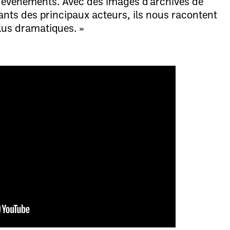
es événements. Avec des images d'archives de
ants des principaux acteurs, ils nous racontent
lus dramatiques. »