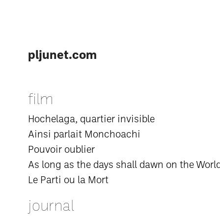
pljunet.com
film
Hochelaga, quartier invisible
Ainsi parlait Monchoachi
Pouvoir oublier
As long as the days shall dawn on the Worl
Le Parti ou la Mort
journal