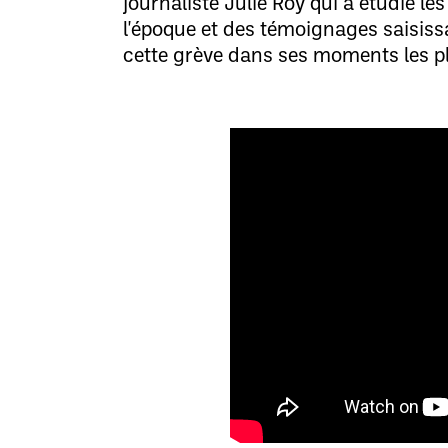
journaliste Julie Roy qui a étudié l
l'époque et des témoignages saisiss
cette grève dans ses moments les p